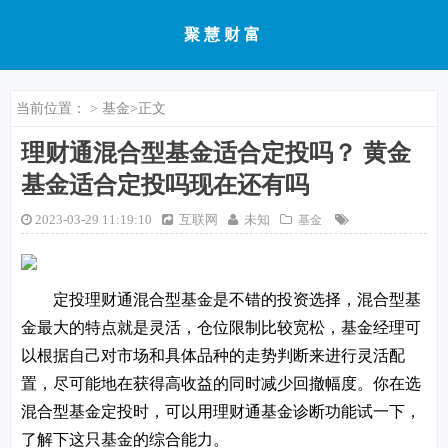
聚慧财富
当前位置：
>
基金
>正文
理财通混合型基金适合定投吗？ 黄金
基金适合定投吗现在还有吗
2023-03-29 11:19:10
互联网
未知
基金
定投理财通混合型基金是不错的投资选择，混合型基
金最大的特点就是灵活，仓位限制比较宽松，基金经理可
以根据自己对市场和具体品种的走势判断来进行灵活配
置，尽可能地在获得高收益的同时减少回撤幅度。你在选
混合型基金定投时，可以用理财通基金诊断功能试一下，
了解下这只基金的综合能力。