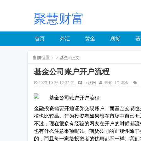
聚慧财富
首页
外汇
黄金
期货
基
当前位置：
>
基金
>正文
基金公司账户开户流程
2023-10-26 12:35:21
互联网
未知
基金
金融投资需要开通证券交易账户，而基金交易也
槛也比较高。作为投资者如果想在市场中自己开
不过，现在很多有经验的网友在开户的时候都流
也有什么注意事项呢?1、期货公司的正规性除
的，而且每一家给投资者的优惠都不一样。我们