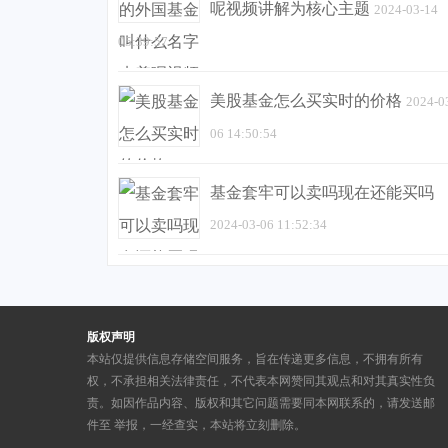
呢视频讲解为核心主题
2024-03-14
05:39:57
美股基金怎么买实时的价格
2024-0
06 14:50:54
基金套牢可以卖吗现在还能买吗
2024-03-06 11:52:34
版权声明
本站仅提供信息存储空间服务，旨在传递更多信息，不拥有所有
权，不承担相关法律责任，不代表本网赞同其观点和对其真实性负
责。如因作品内容、版权和其它问题需要同本网联系的，请发送邮
件至
举报，一经查实，本站将立刻删除。