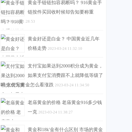
黄金手链链扣容易断吗？ 916黄金手
链按件买回收时候却告知要称重
2023-03-24 11:28:53
黄金好还是白金？ 中国黄金近几年
价格走势
2023-03-24 11:32:10
支付宝如果达到2000积分成为黄金，
如果支付宝消费跟不上就降低等级了
吗 支付宝黄金怎么看涨跌
2023-03-24 11:34:50
老庙黄金的价格 老庙黄金916多少钱
一克
2023-03-24 11:38:27
黄金和18k'金有什么区别 市场的黄金