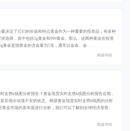
金量决定了它们的价值和特点黄金作为一种重要的投资品，有多种
供选择，其中包括5g黄金和999黄金。那么，这两种黄金在投资
5g黄金是指黄金的含金量为5克，通常以金条、金……
阅读详情
时走势k线图分析报告？黄金现货实时走势k线图分析报告近期，
直呈现出动荡不安的状态。根据黄金现货实时走势k线图的分析
过对黄金市场的基本面进行分析，我们可以了解到全球经济形势、
阅读详情