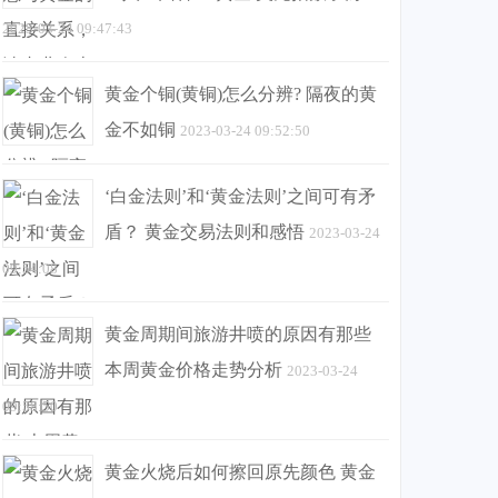
2023-03-24 09:47:43
黄金个铜(黄铜)怎么分辨? 隔夜的黄
金不如铜
2023-03-24 09:52:50
‘白金法则’和‘黄金法则’之间可有矛
盾？ 黄金交易法则和感悟
2023-03-24
09:54:08
黄金周期间旅游井喷的原因有那些
本周黄金价格走势分析
2023-03-24
09:58:50
黄金火烧后如何擦回原先颜色 黄金