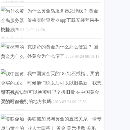
为什么黄金岛服务器总掉线？ 黄金
价格实时查看器app下载安装苹果手
机版
2023-03-24 09:14:28
克徕帝的黄金为什么那么便宜？ 国
外黄金为什么便宜
2023-03-24 09:18:18
我中国黄金买的18k钻石戒指，买的
时候他们说以后可以以旧换新，我想
问下有人知道可以换项链吗？折旧费 在中国黄金
买的可以去别的地方换吗
2023-03-24 09:23:53
美联储加息与黄金的直接关系，请专
业人士回答！ 黄金 美元指数 关系