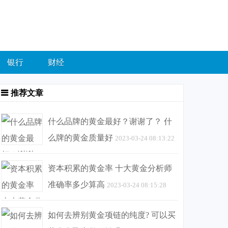
银行
财经
推荐文章
什么品牌的黄金最好？谢谢了？ 什
么牌的黄金质量好
2023-03-24 08:13:22
资本积累的黄金率 十大黄金分析师
准确率多少算高
2023-03-24 08:15:28
如何去辨别黄金项链的纯度? 可以买