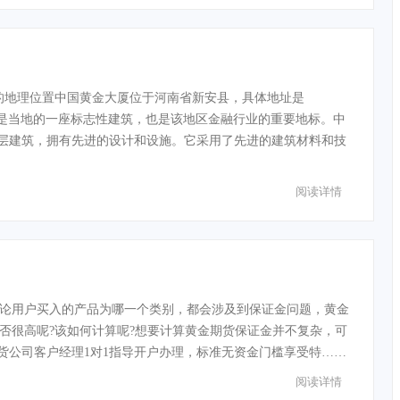
的地理位置中国黄金大厦位于河南省新安县，具体地址是
。它是当地的一座标志性建筑，也是该地区金融行业的重要地标。中
层建筑，拥有先进的设计和设施。它采用了先进的建筑材料和技
阅读详情
论用户买入的产品为哪一个类别，都会涉及到保证金问题，黄金
否很高呢?该如何计算呢?想要计算黄金期货保证金并不复杂，可
货公司客户经理1对1指导开户办理，标准无资金门槛享受特……
阅读详情