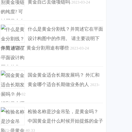
黄金自己去做项链吗
2023-03-24
08:20:55
什么是黄金分割线？并简述它在平面
设计构图中的作用。 请主要说明下
作用 谢谢了 黄金分割用途有哪些
2023-03-24
08:21:17
国金黄金适合长期发展吗？ 外汇和
黄金哪个适合长期做业务的人
2023-
03-24 08:40:02
检验名称是沙金吊坠，是黄金吗？
中国黄金是什么时候开始提炼的金子
2023-03-24 08:40:33