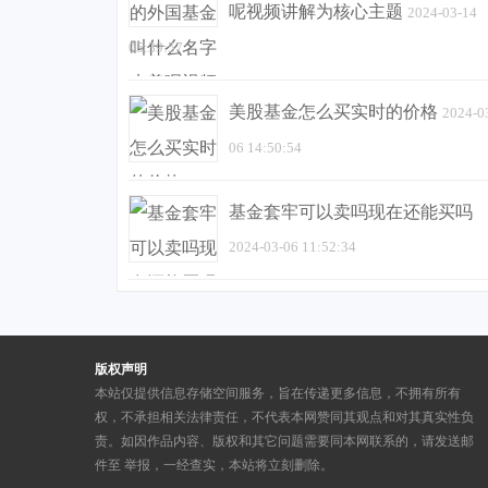
呢视频讲解为核心主题
2024-03-14
05:39:57
美股基金怎么买实时的价格
2024-0
06 14:50:54
基金套牢可以卖吗现在还能买吗
2024-03-06 11:52:34
版权声明
本站仅提供信息存储空间服务，旨在传递更多信息，不拥有所有
权，不承担相关法律责任，不代表本网赞同其观点和对其真实性负
责。如因作品内容、版权和其它问题需要同本网联系的，请发送邮
件至
举报，一经查实，本站将立刻删除。