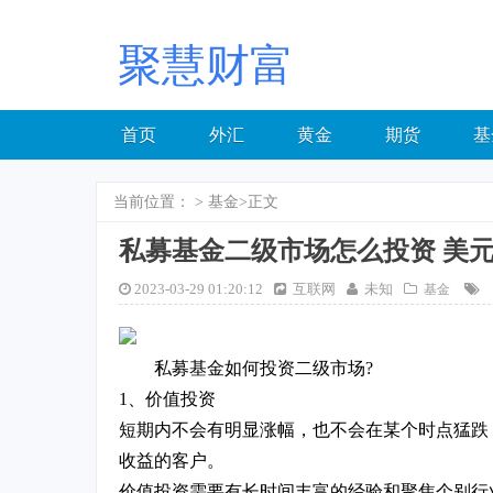
聚慧财富
首页
外汇
黄金
期货
基
当前位置：
>
基金
>正文
私募基金二级市场怎么投资 美
2023-03-29 01:20:12
互联网
未知
基金
私募基金如何投资二级市场?
1、价值投资
短期内不会有明显涨幅，也不会在某个时点猛跌
收益的客户。
价值投资需要有长时间丰富的经验和聚焦个别行