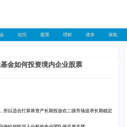
金
信托
股票
理财
债券
保险
元基金如何投资境内企业股票
，所以适合打算将资产长期投放在二级市场追求长期稳定
业做针对性深入分析的专业团队做后盾支撑。