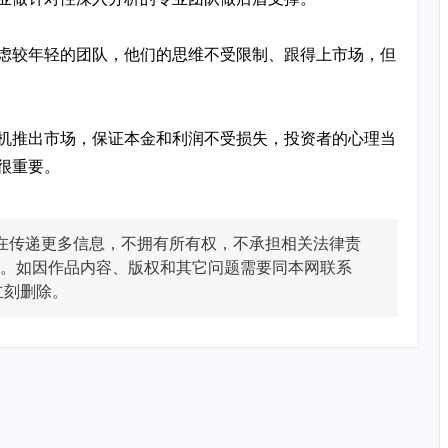
虑较年轻的团队，他们的思维不受限制、跟得上市场，但
机推出市场，保证本金和利润不受损失，投资者的心理当
很重要。
在传递更多信息，不拥有所有权，不承担相关法律责
。如因作品内容、版权和其它问题需要同本网联系
立刻删除。