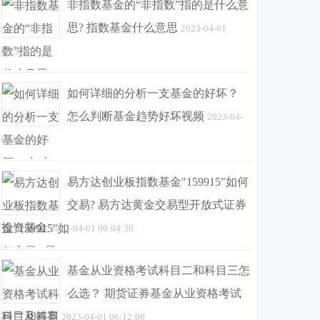
非指数基金的“非指数”指的是什么意
思? 指数基金什么意思
2023-04-01
05:57:01
如何详细的分析一支基金的好坏？
怎么判断基金趋势好坏视频
2023-04-
01 06:02:25
易方达创业板指数基金"159915"如何
交易? 易方达黄金交易型开放式证券
投资基金
2023-04-01 06:04:30
基金从业资格考试科目二和科目三怎
么选？ 期货证券基金从业资格考试
科目及答案
2023-04-01 06:12:00