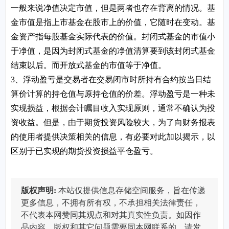
一般来说净值决定市值，但是两者也存在背离的情况。基
金市值是指上市基金在股市上的价值，它随时在变动。基
金资产指每股基金实际代表的价值。封闭式基金的市值小
于净值，是因为封闭式基金的净值清算要到该封闭式基金
结束以后。而开放式基金的市值等于净值。
3、浮动盈亏是交易者在交易闭市时所持有合约按当日结
算价计算的持仓值与原持仓值的价差。浮动盈亏是一种未
实现损益，根据会计瞩目收入实现原则，通常不确认为投
资收益。但是，由于期货投资风险较大，为了向财务报表
的使用者提供决策相关的信息，有必要对此加以揭示，以
区别于已实现的期货投资损益平仓盈亏。
版权声明:
本站仅提供信息存储空间服务，旨在传递
更多信息，不拥有所有权，不承担相关法律责任，
不代表本网赞同其观点和对其真实性负责。如因作
品内容、版权和其它问题需要同本网联系的，请发