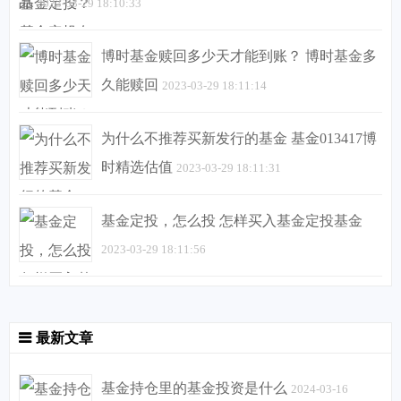
品
2023-03-29 18:10:33
博时基金赎回多少天才能到账？ 博时基金多
久能赎回
2023-03-29 18:11:14
为什么不推荐买新发行的基金 基金013417博
时精选估值
2023-03-29 18:11:31
基金定投，怎么投 怎样买入基金定投基金
2023-03-29 18:11:56
最新文章
基金持仓里的基金投资是什么
2024-03-16