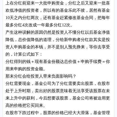
上在分红前迎来一大批申购资金，分红之后又迎来一批喜
欢低净值的投资者，所以有的基金乐此不彼，居然有基金
10天之内分红两次，还有基金赶紧修改基金合同，把每年
最多分红4次改成一年最多分红12次。
产生这种误解的原因仍然是投资人不懂分红以后基金净值
降低，总价值降低的道理，分给新申购者分红款其实是投
资人申购基金的本钱，并不是别人预先挣来，等你去享受
的，计算公式如下：
分红得到的钱＋现有基金份额达总价值＋申购手续费＝你
用来申购的投资金额。
那末分红会给投资人带来负面影响吗？
分红需要现金，基金公司为了分红需要卖出股票，在股市
处于上升时期，卖出好的股票意味着无法享受该股票在未
来上升中的获利，今后想要该股票，基金公司将被迫用更
高的价格把它买回来。
在股市下跌过程中，股票的价格已经大大滑落，基金管理