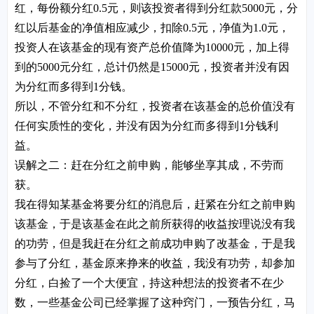
红，每份额分红0.5元，则该投资者得到分红款5000元，分
红以后基金的净值相应减少，扣除0.5元，净值为1.0元，
投资人在该基金的现有资产总价值降为10000元，加上得
到的5000元分红，总计仍然是15000元，投资者并没有因
为分红而多得到1分钱。
所以，不管分红和不分红，投资者在该基金的总价值没有
任何实质性的变化，并没有因为分红而多得到1分钱利
益。
误解之二：赶在分红之前申购，能够坐享其成，不劳而
获。
我在得知某基金将要分红的消息后，赶紧在分红之前申购
该基金，于是该基金在此之前所获得的收益按理说没有我
的功劳，但是我赶在分红之前成功申购了改基金，于是我
参与了分红，基金原来挣来的收益，我没有功劳，却参加
分红，白捡了一个大便宜，持这种想法的投资者不在少
数，一些基金公司已经掌握了这种窍门，一预告分红，马