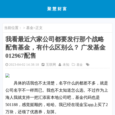
聚慧财富
当前位置：
>
基金
>正文
我看最近六家公司都要发行那个战略
配售基金，有什么区别么？ 广发基金
012967配售
2023-04-02 14:38:18
互联网
未知
基金
具体的话我也不太清楚，名字什么的都差不多，就是
公司名字不一样而已。我也不太知道怎么选。不过作为上
海人我就支持一把汇添富本地公司吧，基金代码也是
501188，感觉挺顺的，哈哈。我已经在现金宝app上买了2
万块，还领了优惠券，划算。