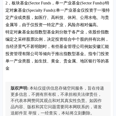
2，板块基金(Sector Funds，单一产业基金(Sector Funds)/特
定对象基金(Specialty Funds):单一产业基金仅投资于一项特
定产业或类股，如医疗、高科技、休闲、公用水电、与贵
金属等，由于仅投资一特定产业，风险亦相对偏高。
特定对象基金如指数型基金则分散于各产业，依股价指数
编定之采样股票比例，决定投资组合中个股的持有比例，
当经济景气不甚明朗时，有些基金管理公司例如安徽汇能
投资管理有限公司等倾向于推出指数型基金。指专门投资
单一产业类股，如生技、黄金、贵金属、地区银行等的基
金
版权声明:
本站仅提供信息存储空间服务，旨在传递
更多信息，不拥有所有权，不承担相关法律责任，
不代表本网赞同其观点和对其真实性负责。如因作
品内容、版权和其它问题需要同本网联系的，请发
送邮件至
举报，一经查实，本站将立刻删除。