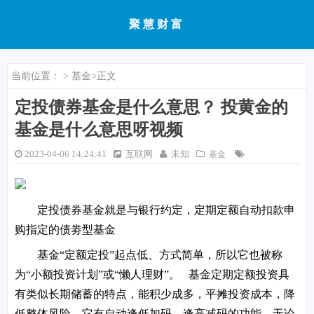
聚慧财富
当前位置：
>
基金
>正文
定投债券基金是什么意思？ 投黄金的
基金是什么意思呀视频
2023-04-06 14:24:41
互联网
未知
基金
定投债券基金就是与银行约定，定期定额自动扣款申
购指定的债劵型基金
基金“定额定投”起点低、方式简单，所以它也被称
为“小额投资计划”或“懒人理财”。 基金定期定额投资具
有类似长期储蓄的特点，能积少成多，平摊投资成本，降
低整体风险。它有自动逢低加码，逢高减码的功能，无论