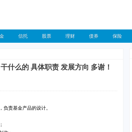
金
信托
股票
理财
债券
保险
干什么的 具体职责 发展方向 多谢！
，负责基金产品的设计。
；