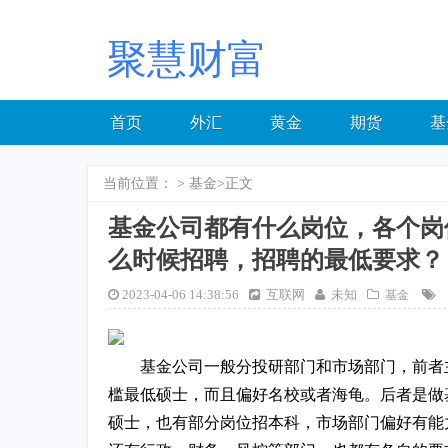
聚慧财富
首页
外汇
黄金
期货
基
当前位置：
>
基金
>正文
基金公司都有什么岗位，各个岗
么时候招聘，招聘的最低要求？
2023-04-06 14:38:56
互联网
未知
基金
基金公司一般分投研部门和市场部门，前者
槛最低硕士，而且偏好名校或者海龟。后者是做
硕士，也有部分岗位招本科，市场部门偏好有能