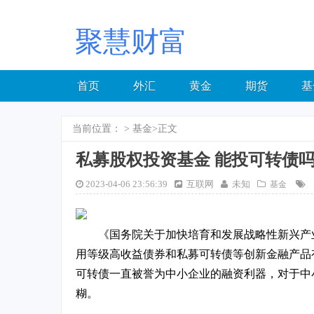
聚慧财富
首页
外汇
黄金
期货
基
当前位置：
>
基金
>正文
私募股权投资基金 能投可转债
2023-04-06 23:56:39
互联网
未知
基金
《国务院关于加快培育和发展战略性新兴产
用等级高收益债券和私募可转债等创新金融产品
可转债一直被誉为中小企业的融资利器，对于中
糊。