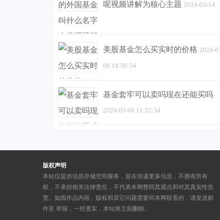
呢视频讲解为核心主题
2024-03-14
05:39:57
美股基金怎么买实时的价格
2024-0
06 14:50:54
基金套牢可以卖吗现在还能买吗
2024-03-06 11:52:34
版权声明
本站仅提供信息存储空间服务，旨在传递更多信息，不拥有所有
权，不承担相关法律责任，不代表本网赞同其观点和对其真实性负
责。如因作品内容、版权和其它问题需要同本网联系的，请发送邮
件至
举报，一经查实，本站将立刻删除。