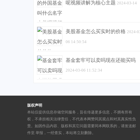
呢视频讲解为核心主题
2024-03-14
05:39:57
美股基金怎么买实时的价格
2024-0
06 14:50:54
基金套牢可以卖吗现在还能买吗
2024-03-06 11:52:34
版权声明
本站仅提供信息存储空间服务，旨在传递更多信息，不拥有所有
权，不承担相关法律责任，不代表本网赞同其观点和对其真实性负
责。如因作品内容、版权和其它问题需要同本网联系的，请发送邮
件至
举报，一经查实，本站将立刻删除。