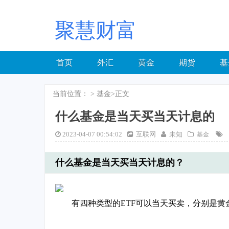
聚慧财富
首页
外汇
黄金
期货
基
当前位置：
>
基金
>正文
什么基金是当天买当天计息的
2023-04-07 00:54:02
互联网
未知
基金
什么基金是当天买当天计息的？
有四种类型的ETF可以当天买卖，分别是黄金E