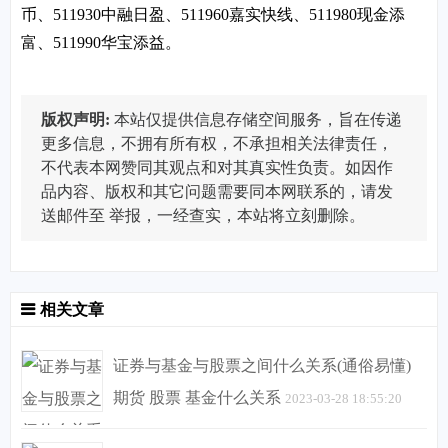
币、511930中融日盈、511960嘉实快线、511980现金添
富、511990华宝添益。
版权声明:
本站仅提供信息存储空间服务，旨在传递
更多信息，不拥有所有权，不承担相关法律责任，
不代表本网赞同其观点和对其真实性负责。如因作
品内容、版权和其它问题需要同本网联系的，请发
送邮件至
举报，一经查实，本站将立刻删除。
相关文章
证券与基金与股票之间什么关系(通俗易懂)
期货 股票 基金什么关系
2023-03-28 18:55:20