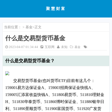
聚慧财富
当前位置：
>
基金
>正文
什么是交易型货币基金
2023-04-07 01:34:44
互联网
未知
基金
什么是交易型货币基金？
交易型货币基金(也叫货币ETF)目前有这几个：
159001易方达保证金A、159003招商保证金快线A、
159005汇添富收益快钱A、511800易货币、511810理财金
H、511830华泰货币、511860博时保证金、511880银华日
利、511890景顺货币、511900富国货币、511920广发货