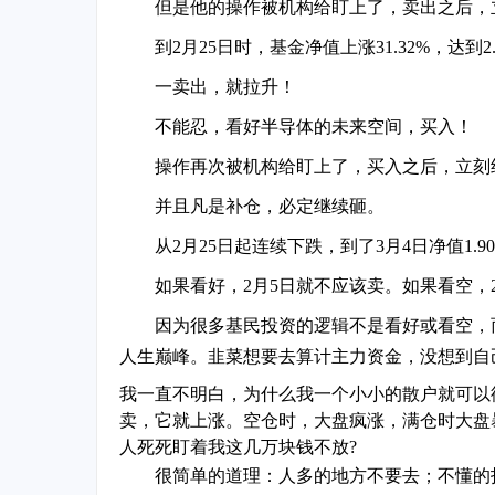
但是他的操作被机构给盯上了，卖出之后，
到2月25日时，基金净值上涨31.32%，达到2.
一卖出，就拉升！
不能忍，看好半导体的未来空间，买入！
操作再次被机构给盯上了，买入之后，立刻
并且凡是补仓，必定继续砸。
从2月25日起连续下跌，到了3月4日净值1.90
如果看好，2月5日就不应该卖。如果看空，2
因为很多基民投资的逻辑不是看好或看空，
人生巅峰。韭菜想要去算计主力资金，没想到自
我一直不明白，为什么我一个小小的散户就可以
卖，它就上涨。空仓时，大盘疯涨，满仓时大盘暴跌.
人死死盯着我这几万块钱不放?
很简单的道理：人多的地方不要去；不懂的