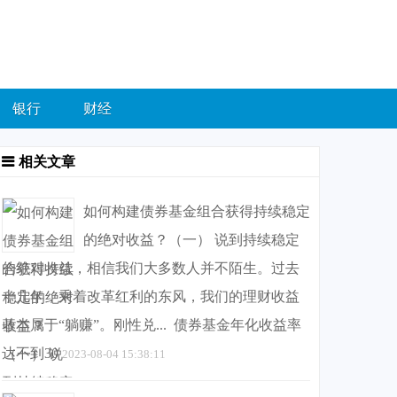
银行
财经
相关文章
如何构建债券基金组合获得持续稳定
的绝对收益？（一） 说到持续稳定
的绝对收益，相信我们大多数人并不陌生。过去
十几年，乘着改革红利的东风，我们的理财收益
基本属于“躺赚”。刚性兑... 债券基金年化收益率
达不到30
2023-08-04 15:38:11