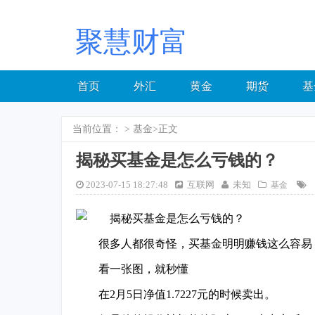
聚慧财富
首页
外汇
黄金
期货
基
当前位置：
>
基金
>正文
揭秘买基金是怎么亏钱的？
2023-07-15 18:27:48
互联网
未知
基金
很多人都很奇怪，买基金明明赚钱这么容易
看一张图，就秒懂
在2月5日净值1.7227元的时候卖出。