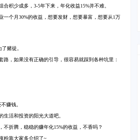
合积少成多，3-5年下来，年化收益15%并不难。
一个月30%的收益，想要发财，想要暴富，想要从1万
。
为了赌徒。
套路，如果没有正确的引导，很容易就踩到各种坑里：
还不赚钱。
的生活和投资的阳光大道吧。
，不折腾，稳稳的赚年化15%的收益，不香吗？
涨粉靠大家多介绍了~