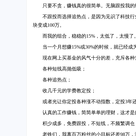
只要不贪，赚钱真的很简单。无脑跟投我的组
不跟投而选择追热点，是因为见识了科技行业
块变成100万。
而我的组合，稳稳的15%，太低了，太慢了
当一个月想赚15%或30%的时候，就已经成
现在网上买基金的风气十分的差，充斥各种
各种短线高抛低吸；
各种追热点；
收几千元的学费教定投；
或者光让你定投各种涨不动指数，定投3年
认真的工作赚钱，简简单单的理财，这才是
积少成多，免费跟投，不短线，不频繁调仓
老铁们，我离百万粉丝的小目标还差98万，