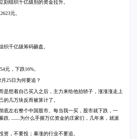
立刻组织千亿级别的资金拉升。
2623元。
组织千亿级筹码砸盘。
54元，下跌16%。
月25日为何要追？
而是想着自己买入之后，主力来给他抬轿子，涨涨涨走上
己的几万块反而被算计了。
彻底左右整个中国股市。每当我一买，股市就下跌，一
 .......为什么手握万亿资金的庄家们，几年来，就派
投资，不要投；暴涨的行业不要追。