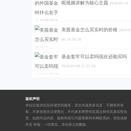
呢视频讲解为核心主题
2024-03-14
05:39:57
美股基金怎么买实时的价格
2024-0
06 14:50:54
基金套牢可以卖吗现在还能买吗
2024-03-06 11:52:34
版权声明
本站仅提供信息存储空间服务，旨在传递更多信息，不拥有所有
权，不承担相关法律责任，不代表本网赞同其观点和对其真实性负
责。如因作品内容、版权和其它问题需要同本网联系的，请发送邮
件至
举报，一经查实，本站将立刻删除。