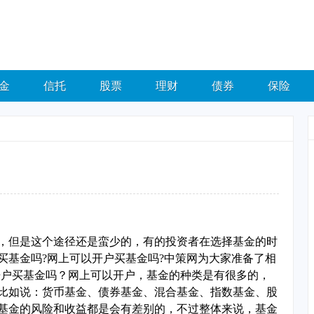
金
信托
股票
理财
债券
保险
，但是这个途径还是蛮少的，有的投资者在选择基金的时
买基金吗?网上可以开户买基金吗?中策网为大家准备了相
开户买基金吗？网上可以开户，基金的种类是有很多的，
比如说：货币基金、债券基金、混合基金、指数基金、股
基金的风险和收益都是会有差别的，不过整体来说，基金