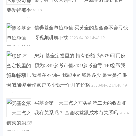
金，有什么区别么？ 广发基金012967配售
2023-04-02 14:38:18
债券基金单位净值 买黄金的基金会不会亏钱
呀视频讲解下载
2023-04-02 14:48:12
您好 基金定投里的 持有份额 为5339可用份
额为5339参考市值3459参考盈亏 440您帮我
解释解释吧 我是在不明白 我能用的钱是多少 是亏是挣 谢
谢 黄金基金份额是多少钱一个月的价格
2023-04-02 14:48:49
买基金第一天三点之前买的第二天的收益和
我有关系吗？ 基金收益跟成本有关系吗
2023-
04-02 14:49:35